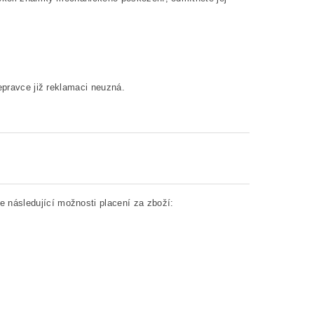
řepravce již reklamaci neuzná.
e následující možnosti placení za zboží: